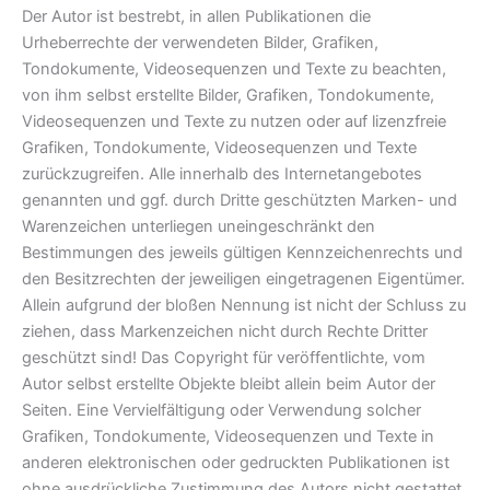
Der Autor ist bestrebt, in allen Publikationen die
Urheberrechte der verwendeten Bilder, Grafiken,
Tondokumente, Videosequenzen und Texte zu beachten,
von ihm selbst erstellte Bilder, Grafiken, Tondokumente,
Videosequenzen und Texte zu nutzen oder auf lizenzfreie
Grafiken, Tondokumente, Videosequenzen und Texte
zurückzugreifen. Alle innerhalb des Internetangebotes
genannten und ggf. durch Dritte geschützten Marken- und
Warenzeichen unterliegen uneingeschränkt den
Bestimmungen des jeweils gültigen Kennzeichenrechts und
den Besitzrechten der jeweiligen eingetragenen Eigentümer.
Allein aufgrund der bloßen Nennung ist nicht der Schluss zu
ziehen, dass Markenzeichen nicht durch Rechte Dritter
geschützt sind! Das Copyright für veröffentlichte, vom
Autor selbst erstellte Objekte bleibt allein beim Autor der
Seiten. Eine Vervielfältigung oder Verwendung solcher
Grafiken, Tondokumente, Videosequenzen und Texte in
anderen elektronischen oder gedruckten Publikationen ist
ohne ausdrückliche Zustimmung des Autors nicht gestattet.