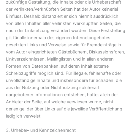
zukünftige Gestaltung, die Inhalte oder die Urheberschaft
der verlinkten/verknüpften Seiten hat der Autor keinerlei
Einfluss. Deshalb distanziert er sich hiermit ausdrücklich
von allen Inhalten aller verlinkten /verknüpften Seiten, die
nach der Linksetzung verändert wurden. Diese Feststellung
gilt für alle innerhalb des eigenen Internetangebotes
gesetzten Links und Verweise sowie für Fremdeinträge in
vom Autor eingerichteten Gästebüchern, Diskussionsforen,
Linkverzeichnissen, Mailinglisten und in allen anderen
Formen von Datenbanken, auf deren Inhalt externe
Schreibzugriffe möglich sind. Für illegale, fehlerhafte oder
unvollständige Inhalte und insbesondere für Schäden, die
aus der Nutzung oder Nichtnutzung solcherart
dargebotener Informationen entstehen, haftet allein der
Anbieter der Seite, auf welche verwiesen wurde, nicht
derjenige, der über Links auf die jeweilige Veröffentlichung
lediglich verweist.
3. Urheber- und Kennzeichenrecht