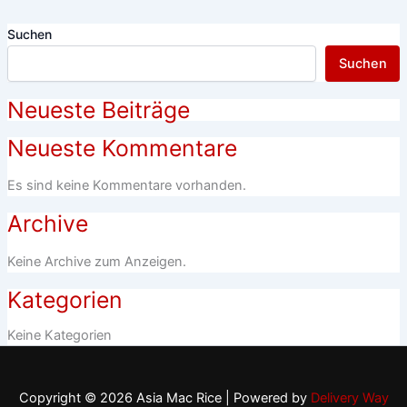
Suchen
Suchen
Neueste Beiträge
Neueste Kommentare
Es sind keine Kommentare vorhanden.
Archive
Keine Archive zum Anzeigen.
Kategorien
Keine Kategorien
Copyright © 2026 Asia Mac Rice | Powered by
Delivery Way