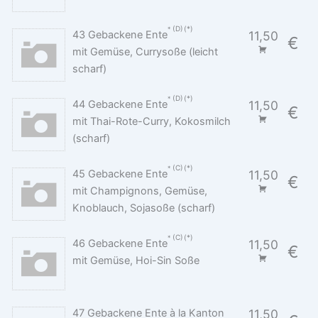
D
*
43 Gebackene Ente
11,50
€
mit Gemüse, Currysoße (leicht
scharf)
D
*
44 Gebackene Ente
11,50
€
mit Thai-Rote-Curry, Kokosmilch
(scharf)
C
*
45 Gebackene Ente
11,50
€
mit Champignons, Gemüse,
Knoblauch, Sojasoße (scharf)
C
*
46 Gebackene Ente
11,50
€
mit Gemüse, Hoi-Sin Soße
47 Gebackene Ente à la Kanton
11,50