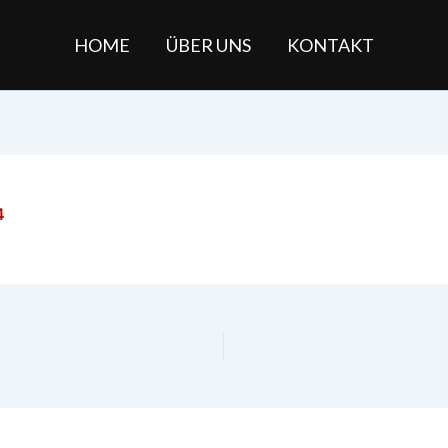
HOME
ÜBER UNS
KONTAKT
4